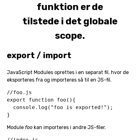
funktion er de
tilstede i det globale
scope.
export / import
JavaScript Modules oprettes i en separat fil, hvor de
eksporteres fra og importeres så til en JS-fil.
//foo.js

export function foo(){

  console.log("foo is exported!");

}
Module
foo
kan importeres i andre JS-filer.
//index.js
