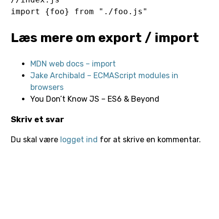
import {foo} from "./foo.js"
Læs mere om export / import
MDN web docs – import
Jake Archibald – ECMAScript modules in
browsers
You Don’t Know JS – ES6 & Beyond
Skriv et svar
Du skal være
logget ind
for at skrive en kommentar.
Tutorials
exercism