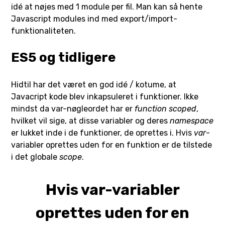
idé at nøjes med 1 module per fil. Man kan så hente
Javascript modules ind med export/import-
funktionaliteten.
ES5 og tidligere
Hidtil har det været en god idé / kotume, at
Javacript kode blev inkapsuleret i funktioner. Ikke
mindst da var-nøgleordet har er
function scoped
,
hvilket vil sige, at disse variabler og deres
namespace
er lukket inde i de funktioner, de oprettes i. Hvis
var
-
variabler oprettes uden for en funktion er de tilstede
i det globale
scope
.
Hvis var-variabler
oprettes uden for en