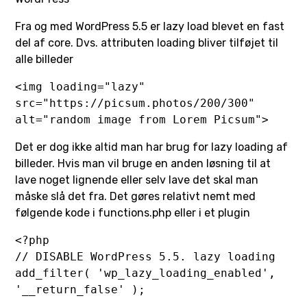
Fra og med WordPress 5.5 er lazy load blevet en fast
del af core. Dvs. attributen loading bliver tilføjet til
alle billeder
<img loading="lazy" 
src="https://picsum.photos/200/300" 
alt="random image from Lorem Picsum">
Det er dog ikke altid man har brug for lazy loading af
billeder. Hvis man vil bruge en anden løsning til at
lave noget lignende eller selv lave det skal man
måske slå det fra. Det gøres relativt nemt med
følgende kode i functions.php eller i et plugin
<?php

// DISABLE WordPress 5.5. lazy loading

add_filter( 'wp_lazy_loading_enabled', 
'__return_false' );