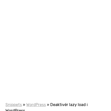
Snippets
»
WordPress
»
Deaktivér lazy load i
WordPress