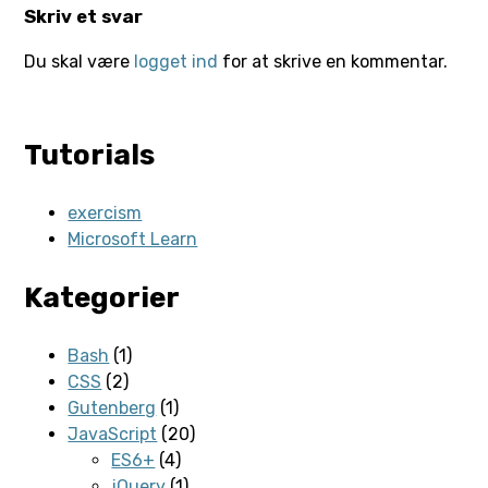
Skriv et svar
Du skal være
logget ind
for at skrive en kommentar.
Tutorials
exercism
Microsoft Learn
Kategorier
Bash
(1)
CSS
(2)
Gutenberg
(1)
JavaScript
(20)
ES6+
(4)
jQuery
(1)