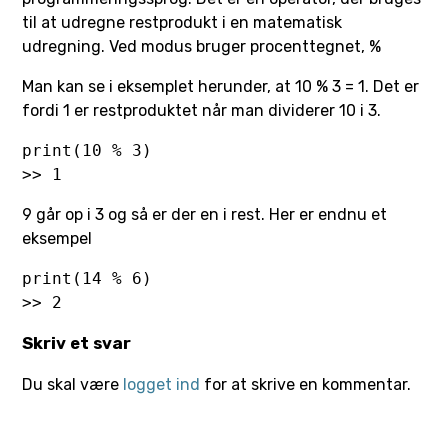
til at udregne restprodukt i en matematisk
udregning. Ved modus bruger procenttegnet, %
Man kan se i eksemplet herunder, at 10 % 3 = 1. Det er
fordi 1 er restproduktet når man dividerer 10 i 3.
print(10 % 3)

>> 1
9 går op i 3 og så er der en i rest. Her er endnu et
eksempel
print(14 % 6)

>> 2
Skriv et svar
Du skal være
logget ind
for at skrive en kommentar.