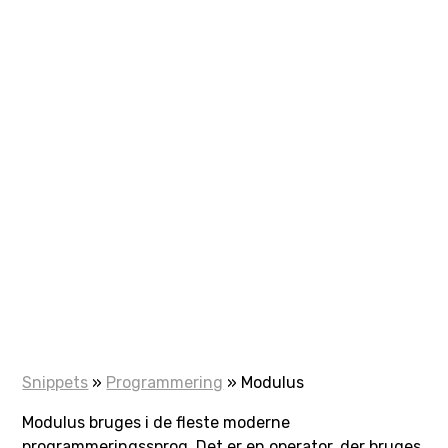
Snippets
»
Programmering
»
Modulus
Modulus bruges i de fleste moderne
programmeringssprog. Det er en operator, der bruges