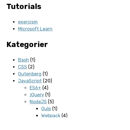
Tutorials
exercism
Microsoft Learn
Kategorier
Bash
(1)
CSS
(2)
Gutenberg
(1)
JavaScript
(20)
ES6+
(4)
jQuery
(1)
NodeJS
(5)
Gulp
(1)
Webpack
(4)
VueJS
(9)
JSON
(2)